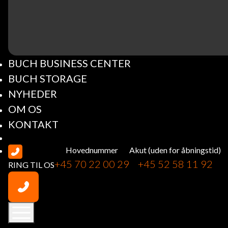
BUCH BUSINESS CENTER
BUCH STORAGE
NYHEDER
OM OS
KONTAKT
Hovednummer
Akut (uden for åbningstid)
+45 70 22 00 29
+45 52 58 11 92
RING TIL OS