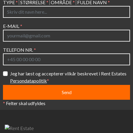
TYPE
*
STØRRELSE
*
OMRÅDE
*
FULDE NAVN
*
E-MAIL
*
TELEFON NR.
*
Jeg har læst og accepterer vilkår beskrevet i Rent Estates
Persondatapolitik
*
*
Felter skal udfyldes