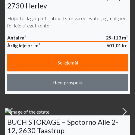
2730 Herlev
Højloftet lager på 1. sal med stor vareelevator, og mulighed
for leje af eget kontor
Antal m²
25-113 m²
Årlig leje pr. m²
601,01 kr.
Se lejemål
Hent prospekt
BUCH STORAGE – Spotorno Alle 2-
12, 2630 Taastrup