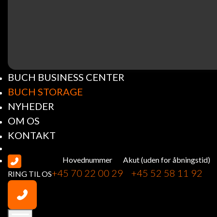
BUCH BUSINESS CENTER
BUCH STORAGE
NYHEDER
OM OS
KONTAKT
Hovednummer
Akut (uden for åbningstid)
+45 70 22 00 29
+45 52 58 11 92
RING TIL OS