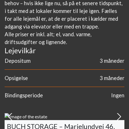
behov – hvis ikke lige nu, så på et senere tidspunkt,
i takt med at lokaler kommer til leje igen. Fælles
for alle lejemål er, at de er placeret i kælder med
adgang via elevator eller med en trappe.
Alle priser er inkl. alt; el, vand. varme,
driftsudgifter og lignende.
Lejevilkår
Depositum
3 måneder
Opsigelse
3 måneder
Bindingsperiode
Ingen
BUCH STORAGE – Marielundvej 46,