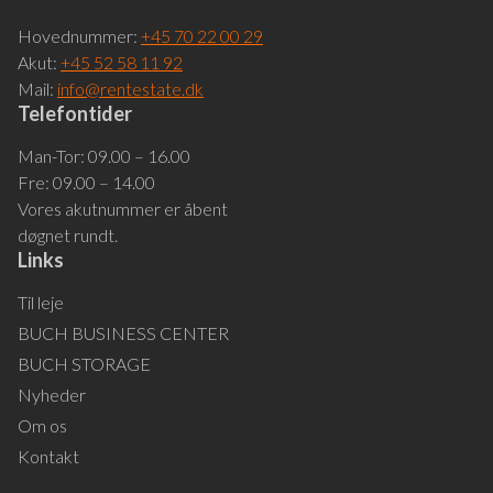
Hovednummer:
+45 70 22 00 29
Akut:
+45 52 58 11 92
Mail:
info@rentestate.dk
Telefontider
Man-Tor: 09.00 – 16.00
Fre: 09.00 – 14.00
Vores akutnummer er åbent
døgnet rundt.
Links
Til leje
BUCH BUSINESS CENTER
BUCH STORAGE
Nyheder
Om os
Kontakt