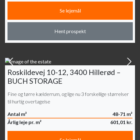
Se lejemål
Hent prospekt
Roskildevej 10-12, 3400 Hillerød –
BUCH STORAGE
Fine og tørre kælderrum, og lige nu 3 forskellige størrelser
til hurtig overtagelse
Antal m²
48-71 m²
Årlig leje pr. m²
601,01 kr.
Se lejemål