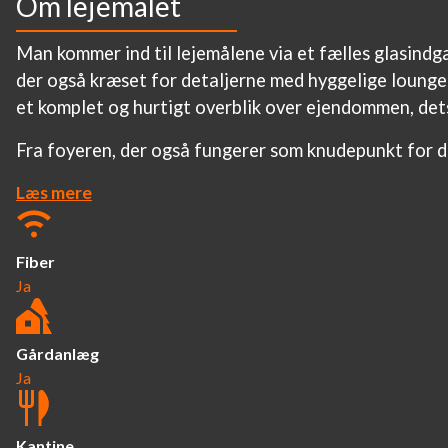
Om lejemålet
Man kommer ind til lejemålene via et fælles glasindga
der også kræset for detaljerne med hyggelige loungem
et komplet og hurtigt overblik over ejendommen, det
Fra foyeren, der også fungerer som knudepunkt for d
Læs mere
Fiber
Ja
Gårdanlæg
Ja
Kantine