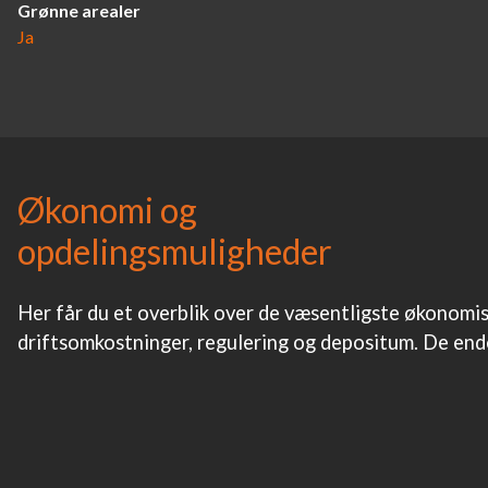
Grønne arealer
Ja
Økonomi og
opdelingsmuligheder
Her får du et overblik over de væsentligste økonomisk
driftsomkostninger, regulering og depositum. De ende