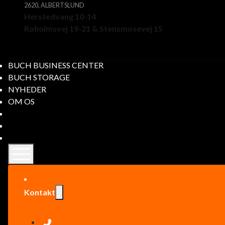
2620, ALBERTSLUND
Herstedvang 10-14
Roholmsvej 19-21 & Stensmosevej 15
BUCH BUSINESS CENTER
BUCH STORAGE
NYHEDER
OM OS
Kontakt