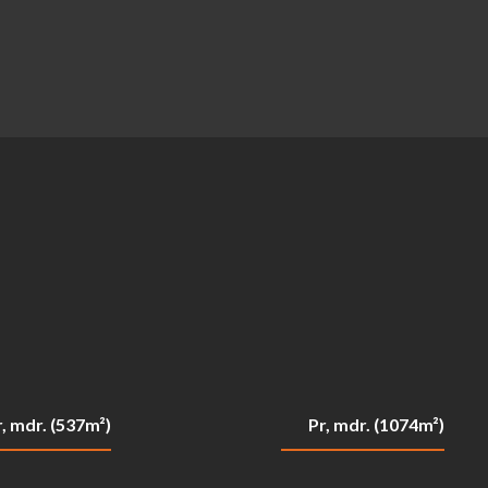
r, mdr. (537m²)
Pr, mdr. (1074m²)