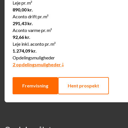
Leje pr. m²
890,00 kr.
Aconto drift pr. m²
291,43 kr.
Aconto varme pr. m²
92,66 kr.
Leje inkl. aconto pr. m²
1.274,09 kr.
Opdelingsmuligheder
2 opdelingsmuligheder
Fremvisning
Hent prospekt