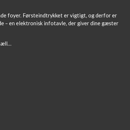
e foyer. Førsteindtrykket er vigtigt, og derfor er
 – en elektronisk infotavle, der giver dine gæster
fæll…