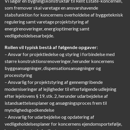
Vi søger en bygningskonstruktør til Rent Estate-koncernen,
som fremover skal varetage en ansvarshavende
stabsfunktion for koncernens overholdelse af byggeteknisk
regulering samt varetage projektstyring af
energirenoveringer, energioptimering samt
vedligeholdelsesarbejde.
Rollen vil typisk bestå af følgende opgaver:
– Ansvar for projektledelse og styring i forbindelse med
større konstruktionsrenoveringer, herunder koncernens
byggeansøgninger, dispensationsansøgninger og
processtyring
– Ansvarlig for projektstyring af gennemgribende
moderniseringer af lejligheder til efterfølgende udlejning
efter lejelovens § 19, stk. 2, herunder udarbejdelse af
istandsættelsesplaner og ansøgningsproces frem til
myndighedsgodkendelse
– Ansvarlig for udarbejdelse og opdatering af
vedligeholdelsesplaner for koncernens ejendomsportefølje,