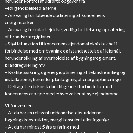
herunder kontrol af udførte opgaver fra
vedligeholdelsesplanerne
– Ansvarlig for løbende opdatering af koncernens
energimærker
– Ansvarlig for udarbejdelse, vedligeholdelse og opdatering
af brandstrategiplaner
– Støttefunktion til koncernens ejendomstekniske chef i
forbindelse med ombygning og istandsættelse af lejemål,
herunder sikring af overholdelse af bygningsreglement,
brandregulering mv.
– Kvalitetssikring og energioptimering af tekniske anlæg og
installationer, herunder planlægning af energioptimeringer
– Deltagelse i teknisk due diligence i forbindelse med
koncernens arbejde med erhvervelser af nye ejendomme
Vi forventer:
– At du har en relevant uddannelse, eks. uddannet
bygningskonstruktør, energikonsulent eller ingeniør
– At du har mindst 5 års erfaring med