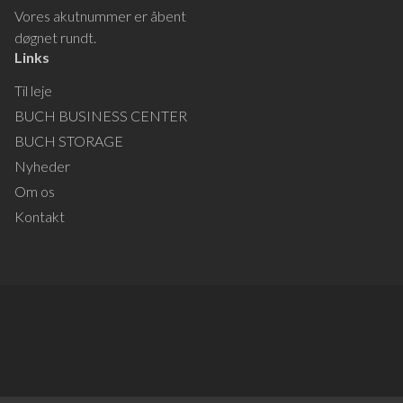
Vores akutnummer er åbent
døgnet rundt.
Links
Til leje
BUCH BUSINESS CENTER
BUCH STORAGE
Nyheder
Om os
Kontakt